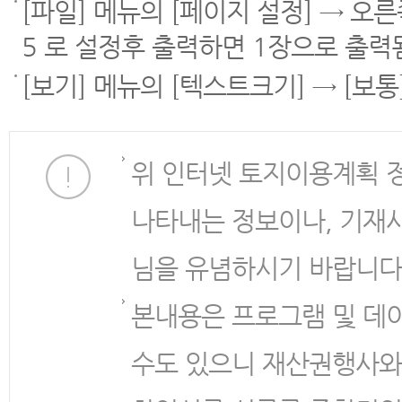
[파일] 메뉴의 [페이지 설정] → 오
5 로 설정후 출력하면 1장으로 출력
[보기] 메뉴의 [텍스트크기] → [보
위 인터넷 토지이용계획 
나타내는 정보이나, 기재
님을 유념하시기 바랍니다
본내용은 프로그램 및 데
수도 있으니 재산권행사와