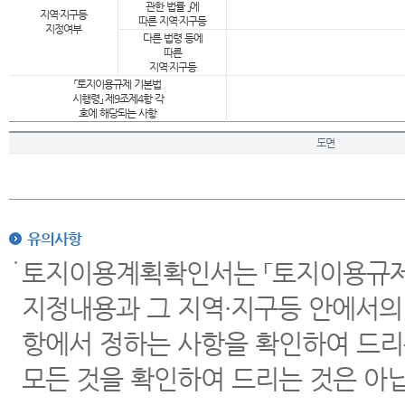
관한 법률 」에
지역·지구등
따른 지역·지구등
지정여부
다른 법령 등에
따른
지역·지구등
「토지이용규제 기본법
시행령」 제9조제4항 각
호에 해당되는 사항
도면
유의사항
토지이용계획확인서는 「토지이용규제 
지정내용과 그 지역·지구등 안에서의
항에서 정하는 사항을 확인하여 드리
모든 것을 확인하여 드리는 것은 아