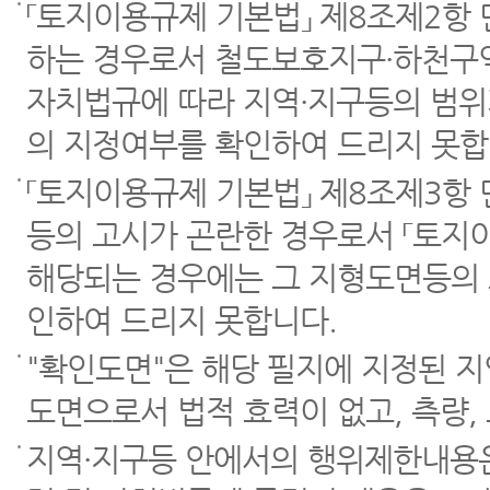
「토지이용규제 기본법」 제8조제2항
하는 경우로서 철도보호지구·하천구역
자치법규에 따라 지역·지구등의 범위
의 지정여부를 확인하여 드리지 못합
「토지이용규제 기본법」 제8조제3항
등의 고시가 곤란한 경우로서 「토지이
해당되는 경우에는 그 지형도면등의 
인하여 드리지 못합니다.
"확인도면"은 해당 필지에 지정된 
도면으로서 법적 효력이 없고, 측량,
지역·지구등 안에서의 행위제한내용은