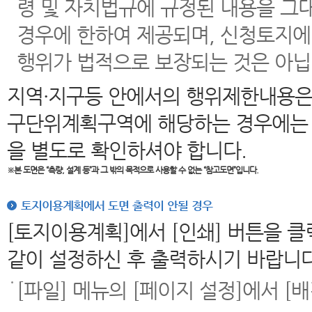
령 및 자치법규에 규정된 내용을 그
경우에 한하여 제공되며, 신청토지에
행위가 법적으로 보장되는 것은 아닙
지역·지구등 안에서의 행위제한내용은
구단위계획구역에 해당하는 경우에는 
을 별도로 확인하셔야 합니다.
※본 도면은
“측량, 설계 등”과 그 밖의 목적으로 사용할 수 없는 “참고도면”입니다.
토지이용계획에서 도면 출력이 안될 경우
[토지이용계획]에서 [인쇄] 버튼을 
같이 설정하신 후 출력하시기 바랍니다
[파일] 메뉴의 [페이지 설정]에서 [