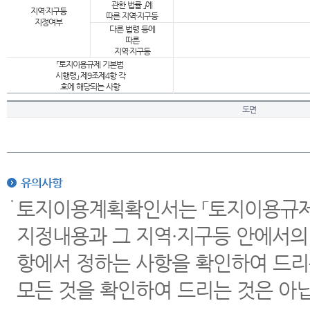
관한 법률 」에
지역·지구등
따른 지역·지구등
지정여부
다른 법령 등에
따른
지역·지구등
「토지이용규제 기본법
시행령」 제9조제4항 각
호에 해당되는 사항
도면
유의사항
토지이용계획확인서는 「토지이용규제 
지정내용과 그 지역·지구등 안에서의
항에서 정하는 사항을 확인하여 드리
모든 것을 확인하여 드리는 것은 아