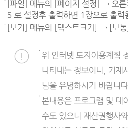
[파일] 메뉴의 [페이지 설정] → 오
5 로 설정후 출력하면 1장으로 출력
[보기] 메뉴의 [텍스트크기] → [보
위 인터넷 토지이용계획 
나타내는 정보이나, 기재
님을 유념하시기 바랍니다
본내용은 프로그램 및 데
수도 있으니 재산권행사와