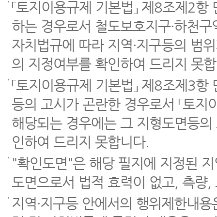
「토지이용규제 기본법」 제8조제2항
하는 경우로서 철도보호지구·하천구역
자치법규에 따라 지역·지구등의 범위
의 지정여부를 확인하여 드리지 못합
「토지이용규제 기본법」 제8조제3항
등의 고시가 곤란한 경우로서 「토지이
해당되는 경우에는 그 지형도면등의 
인하여 드리지 못합니다.
"확인도면"은 해당 필지에 지정된 
도면으로서 법적 효력이 없고, 측량,
지역·지구등 안에서의 행위제한내용은