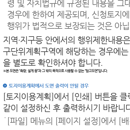
령 및 자치법규에 규정된 내용을 그
경우에 한하여 제공되며, 신청토지에
행위가 법적으로 보장되는 것은 아닙
지역·지구등 안에서의 행위제한내용은
구단위계획구역에 해당하는 경우에는 
을 별도로 확인하셔야 합니다.
※본 도면은
“측량, 설계 등”과 그 밖의 목적으로 사용할 수 없는 “참고도면”입니다.
토지이용계획에서 도면 출력이 안될 경우
[토지이용계획]에서 [인쇄] 버튼을 
같이 설정하신 후 출력하시기 바랍니다
[파일] 메뉴의 [페이지 설정]에서 [