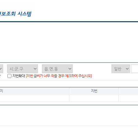
함
지번확대
[지번 글씨가 너무 작을 경우 체크하여 주십시오]
지
지번