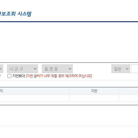
함
지번확대
[지번 글씨가 너무 작을 경우 체크하여 주십시오]
지
지번