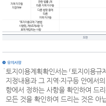
관한 법률 」에
지역·지구등
따른 지역·지구등
지정여부
다른 법령 등에
따른
지역·지구등
「토지이용규제 기본법
시행령」 제9조제4항 각
호에 해당되는 사항
도면
유의사항
토지이용계획확인서는 「토지이용규제 
지정내용과 그 지역·지구등 안에서의
항에서 정하는 사항을 확인하여 드리
모든 것을 확인하여 드리는 것은 아