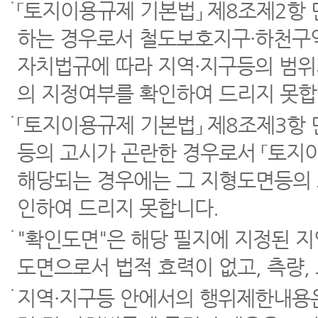
「토지이용규제 기본법」 제8조제2항
하는 경우로서 철도보호지구·하천구역
자치법규에 따라 지역·지구등의 범위
의 지정여부를 확인하여 드리지 못합
「토지이용규제 기본법」 제8조제3항
등의 고시가 곤란한 경우로서 「토지이
해당되는 경우에는 그 지형도면등의 
인하여 드리지 못합니다.
"확인도면"은 해당 필지에 지정된 
도면으로서 법적 효력이 없고, 측량,
지역·지구등 안에서의 행위제한내용은