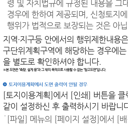
령 및 자치법규에 규정된 내용을 그
경우에 한하여 제공되며, 신청토지에
행위가 법적으로 보장되는 것은 아닙
지역·지구등 안에서의 행위제한내용은
구단위계획구역에 해당하는 경우에는 
을 별도로 확인하셔야 합니다.
※본 도면은
“측량, 설계 등”과 그 밖의 목적으로 사용할 수 없는 “참고도면”입니다.
토지이용계획에서 도면 출력이 안될 경우
[토지이용계획]에서 [인쇄] 버튼을 
같이 설정하신 후 출력하시기 바랍니다
[파일] 메뉴의 [페이지 설정]에서 [