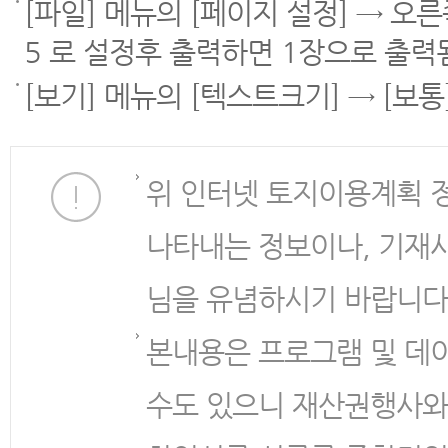
[파일] 메뉴의 [페이지 설정] → 오
5 로 설정후 출력하면 1장으로 출력
[보기] 메뉴의 [텍스트크기] → [보
위 인터넷 토지이용계획 
나타내는 정보이나, 기재
님을 유념하시기 바랍니다
본내용은 프로그램 및 데
수도 있으니 재산권행사와