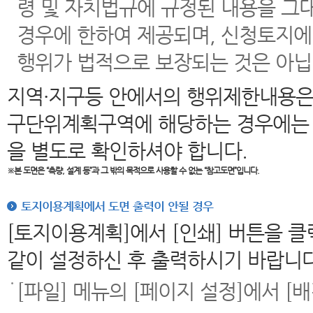
령 및 자치법규에 규정된 내용을 그
경우에 한하여 제공되며, 신청토지에
행위가 법적으로 보장되는 것은 아닙
지역·지구등 안에서의 행위제한내용은
구단위계획구역에 해당하는 경우에는 
을 별도로 확인하셔야 합니다.
※본 도면은
“측량, 설계 등”과 그 밖의 목적으로 사용할 수 없는 “참고도면”입니다.
토지이용계획에서 도면 출력이 안될 경우
[토지이용계획]에서 [인쇄] 버튼을 
같이 설정하신 후 출력하시기 바랍니다
[파일] 메뉴의 [페이지 설정]에서 [