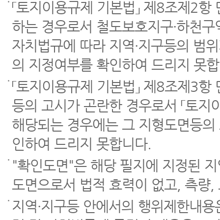
「토지이용규제 기본법」 제8조제2항
하는 경우로서 철도보호지구·하천구역
자치법규에 따라 지역·지구등의 범위
의 지정여부를 확인하여 드리지 못합
「토지이용규제 기본법」 제8조제3항
등의 고시가 곤란한 경우로서 「토지이
해당되는 경우에는 그 지형도면등의 
인하여 드리지 못합니다.
"확인도면"은 해당 필지에 지정된 
도면으로서 법적 효력이 없고, 측량,
지역·지구등 안에서의 행위제한내용은