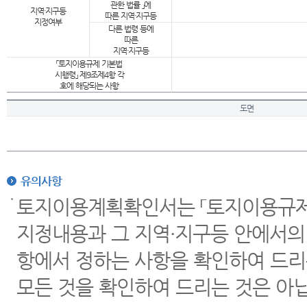
관한 법률 」에
지역·지구등
따른 지역·지구등
지정여부
다른 법령 등에
따른
지역·지구등
「토지이용규제 기본법
시행령」 제9조제4항 각
호에 해당되는 사항
도면
유의사항
토지이용계획확인서는 「토지이용규제 
지정내용과 그 지역·지구등 안에서의
항에서 정하는 사항을 확인하여 드리
모든 것을 확인하여 드리는 것은 아