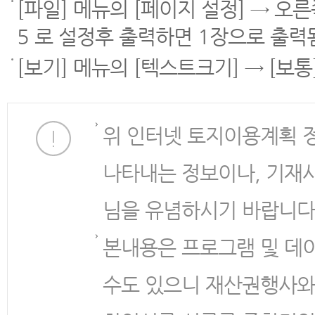
[파일] 메뉴의 [페이지 설정] → 오
5 로 설정후 출력하면 1장으로 출력
[보기] 메뉴의 [텍스트크기] → [보
위 인터넷 토지이용계획 
나타내는 정보이나, 기재
님을 유념하시기 바랍니다
본내용은 프로그램 및 데
수도 있으니 재산권행사와