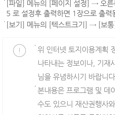
[파일] 메뉴의 [페이지 설정] → 오
5 로 설정후 출력하면 1장으로 출력
[보기] 메뉴의 [텍스트크기] → [보
위 인터넷 토지이용계획 
나타내는 정보이나, 기재
님을 유념하시기 바랍니다
본내용은 프로그램 및 데
수도 있으니 재산권행사와