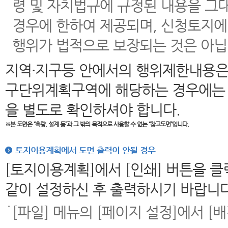
령 및 자치법규에 규정된 내용을 그
경우에 한하여 제공되며, 신청토지에
행위가 법적으로 보장되는 것은 아닙
지역·지구등 안에서의 행위제한내용은
구단위계획구역에 해당하는 경우에는 
을 별도로 확인하셔야 합니다.
※본 도면은
“측량, 설계 등”과 그 밖의 목적으로 사용할 수 없는 “참고도면”입니다.
토지이용계획에서 도면 출력이 안될 경우
[토지이용계획]에서 [인쇄] 버튼을 
같이 설정하신 후 출력하시기 바랍니다
[파일] 메뉴의 [페이지 설정]에서 [