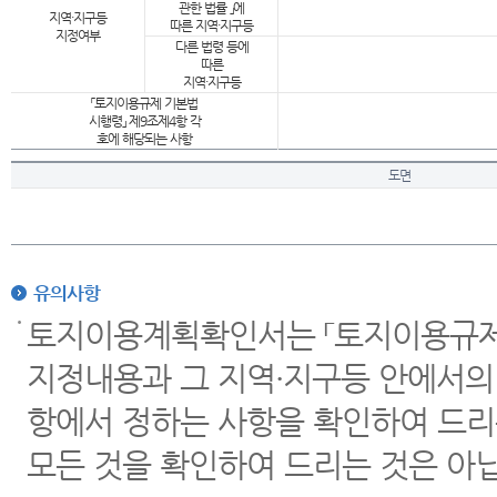
관한 법률 」에
지역·지구등
따른 지역·지구등
지정여부
다른 법령 등에
따른
지역·지구등
「토지이용규제 기본법
시행령」 제9조제4항 각
호에 해당되는 사항
도면
유의사항
토지이용계획확인서는 「토지이용규제 
지정내용과 그 지역·지구등 안에서의
항에서 정하는 사항을 확인하여 드리
모든 것을 확인하여 드리는 것은 아