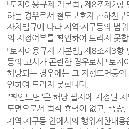
「토지이용규제 기본법」 제8조제2항
하는 경우로서 철도보호지구·하천구역
자치법규에 따라 지역·지구등의 범위
의 지정여부를 확인하여 드리지 못합
「토지이용규제 기본법」 제8조제3항
등의 고시가 곤란한 경우로서 「토지이
해당되는 경우에는 그 지형도면등의 
인하여 드리지 못합니다.
"확인도면"은 해당 필지에 지정된 
도면으로서 법적 효력이 없고, 측량,
지역·지구등 안에서의 행위제한내용은