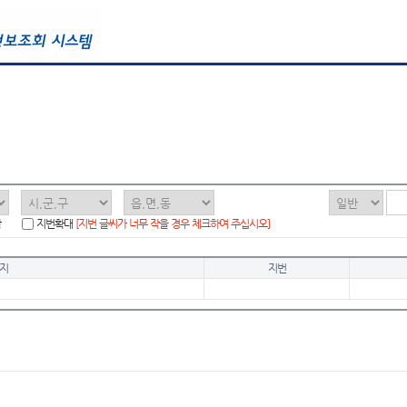
함
지번확대
[지번 글씨가 너무 작을 경우 체크하여 주십시오]
지
지번