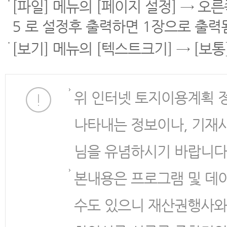
[파일] 메뉴의 [페이지 설정] → 오
5 로 설정후 출력하면 1장으로 출력
[보기] 메뉴의 [텍스트크기] → [보
위 인터넷 토지이용계획 
나타내는 정보이나, 기재
님을 유념하시기 바랍니다
본내용은 프로그램 및 데
수도 있으니 재산권행사와