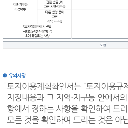
관한 법률 」에
지역·지구등
따른 지역·지구등
지정여부
다른 법령 등에
따른
지역·지구등
「토지이용규제 기본법
시행령」 제9조제4항 각
호에 해당되는 사항
도면
유의사항
토지이용계획확인서는 「토지이용규제 
지정내용과 그 지역·지구등 안에서의
항에서 정하는 사항을 확인하여 드리
모든 것을 확인하여 드리는 것은 아