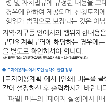
령 및 자치법규에 규정된 내용을 그
경우에 한하여 제공되며, 신청토지에
행위가 법적으로 보장되는 것은 아닙
지역·지구등 안에서의 행위제한내용은
구단위계획구역에 해당하는 경우에는 
을 별도로 확인하셔야 합니다.
※본 도면은
“측량, 설계 등”과 그 밖의 목적으로 사용할 수 없는 “참고도면”입니다.
토지이용계획에서 도면 출력이 안될 경우
[토지이용계획]에서 [인쇄] 버튼을 
같이 설정하신 후 출력하시기 바랍니다
[파일] 메뉴의 [페이지 설정]에서 [