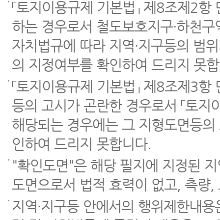
「토지이용규제 기본법」 제8조제2항
하는 경우로서 철도보호지구·하천구역
자치법규에 따라 지역·지구등의 범위
의 지정여부를 확인하여 드리지 못합
「토지이용규제 기본법」 제8조제3항
등의 고시가 곤란한 경우로서 「토지이
해당되는 경우에는 그 지형도면등의 
인하여 드리지 못합니다.
"확인도면"은 해당 필지에 지정된 
도면으로서 법적 효력이 없고, 측량,
지역·지구등 안에서의 행위제한내용은