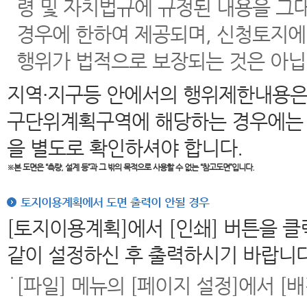
령 및 자치법규에 규정된 내용을 그
경우에 한하여 제공되며, 신청토지에
행위가 법적으로 보장되는 것은 아닙
지역·지구등 안에서의 행위제한내용은
구단위계획구역에 해당하는 경우에는 
을 별도로 확인하셔야 합니다.
※본 도면은
“측량, 설계 등”과 그 밖의 목적으로 사용할 수 없는 “참고도면”입니다.
토지이용계획에서 도면 출력이 안될 경우
[토지이용계획]에서 [인쇄] 버튼을 
같이 설정하신 후 출력하시기 바랍니다
[파일] 메뉴의 [페이지 설정]에서 [