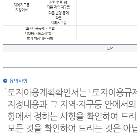
관한 법률 」에
지역·지구등
따른 지역·지구등
지정여부
다른 법령 등에
따른
지역·지구등
「토지이용규제 기본법
시행령」 제9조제4항 각
호에 해당되는 사항
도면
유의사항
토지이용계획확인서는 「토지이용규제 
지정내용과 그 지역·지구등 안에서의
항에서 정하는 사항을 확인하여 드리
모든 것을 확인하여 드리는 것은 아