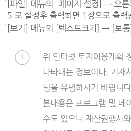
[파일] 메뉴의 [페이지 설정] → 오
5 로 설정후 출력하면 1장으로 출력
[보기] 메뉴의 [텍스트크기] → [보
위 인터넷 토지이용계획 
나타내는 정보이나, 기재
님을 유념하시기 바랍니다
본내용은 프로그램 및 데
수도 있으니 재산권행사와