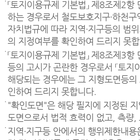
「토지이용규제 기본법」 제8조제2항
하는 경우로서 철도보호지구·하천구역
자치법규에 따라 지역·지구등의 범위
의 지정여부를 확인하여 드리지 못합
「토지이용규제 기본법」 제8조제3항
등의 고시가 곤란한 경우로서 「토지이
해당되는 경우에는 그 지형도면등의 
인하여 드리지 못합니다.
"확인도면"은 해당 필지에 지정된 
도면으로서 법적 효력이 없고, 측량,
지역·지구등 안에서의 행위제한내용은