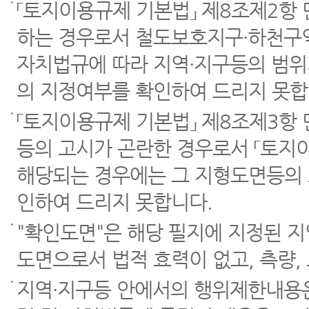
「토지이용규제 기본법」 제8조제2항
하는 경우로서 철도보호지구·하천구역
자치법규에 따라 지역·지구등의 범위
의 지정여부를 확인하여 드리지 못합
「토지이용규제 기본법」 제8조제3항
등의 고시가 곤란한 경우로서 「토지이
해당되는 경우에는 그 지형도면등의 
인하여 드리지 못합니다.
"확인도면"은 해당 필지에 지정된 
도면으로서 법적 효력이 없고, 측량,
지역·지구등 안에서의 행위제한내용은