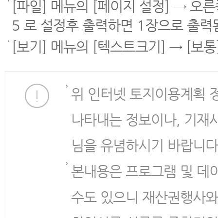
[파일] 메뉴의 [페이지 설정] → 오
5 로 설정후 출력하면 1장으로 출력
[보기] 메뉴의 [텍스트크기] → [보
위 인터넷 토지이용계획 
나타내는 정보이나, 기재
님을 유념하시기 바랍니다
본내용은 프로그램 및 데
수도 있으니 재산권행사와