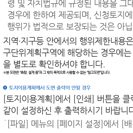
령 및 자치법규에 규정된 내용을 그
경우에 한하여 제공되며, 신청토지에
행위가 법적으로 보장되는 것은 아닙
지역·지구등 안에서의 행위제한내용은
구단위계획구역에 해당하는 경우에는 
을 별도로 확인하셔야 합니다.
※본 도면은
“측량, 설계 등”과 그 밖의 목적으로 사용할 수 없는 “참고도면”입니다.
토지이용계획에서 도면 출력이 안될 경우
[토지이용계획]에서 [인쇄] 버튼을 
같이 설정하신 후 출력하시기 바랍니다
[파일] 메뉴의 [페이지 설정]에서 [