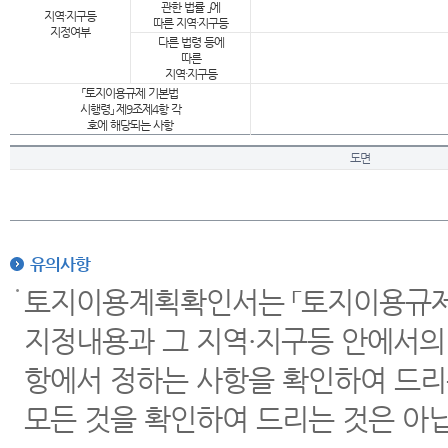
관한 법률 」에
지역·지구등
따른 지역·지구등
지정여부
다른 법령 등에
따른
지역·지구등
「토지이용규제 기본법
시행령」 제9조제4항 각
호에 해당되는 사항
도면
유의사항
토지이용계획확인서는 「토지이용규제 
지정내용과 그 지역·지구등 안에서의
항에서 정하는 사항을 확인하여 드리
모든 것을 확인하여 드리는 것은 아