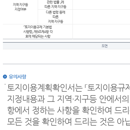
관한 법률 」에
지역·지구등
따른 지역·지구등
지정여부
다른 법령 등에
따른
지역·지구등
「토지이용규제 기본법
시행령」 제9조제4항 각
호에 해당되는 사항
도면
유의사항
토지이용계획확인서는 「토지이용규제 
지정내용과 그 지역·지구등 안에서의
항에서 정하는 사항을 확인하여 드리
모든 것을 확인하여 드리는 것은 아