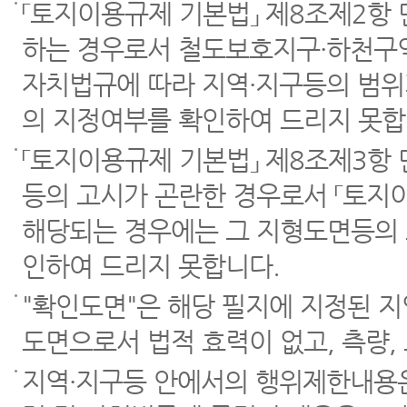
「토지이용규제 기본법」 제8조제2항
하는 경우로서 철도보호지구·하천구역
자치법규에 따라 지역·지구등의 범위
의 지정여부를 확인하여 드리지 못합
「토지이용규제 기본법」 제8조제3항
등의 고시가 곤란한 경우로서 「토지이
해당되는 경우에는 그 지형도면등의 
인하여 드리지 못합니다.
"확인도면"은 해당 필지에 지정된 
도면으로서 법적 효력이 없고, 측량,
지역·지구등 안에서의 행위제한내용은