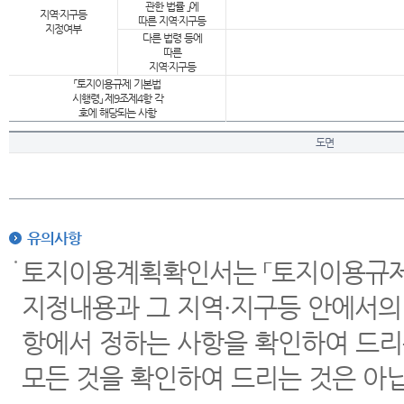
관한 법률 」에
지역·지구등
따른 지역·지구등
지정여부
다른 법령 등에
따른
지역·지구등
「토지이용규제 기본법
시행령」 제9조제4항 각
호에 해당되는 사항
도면
유의사항
토지이용계획확인서는 「토지이용규제 
지정내용과 그 지역·지구등 안에서의
항에서 정하는 사항을 확인하여 드리
모든 것을 확인하여 드리는 것은 아