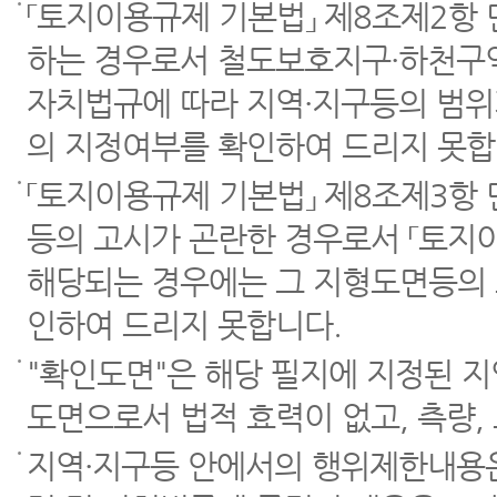
「토지이용규제 기본법」 제8조제2항
하는 경우로서 철도보호지구·하천구역
자치법규에 따라 지역·지구등의 범위
의 지정여부를 확인하여 드리지 못합
「토지이용규제 기본법」 제8조제3항
등의 고시가 곤란한 경우로서 「토지이
해당되는 경우에는 그 지형도면등의 
인하여 드리지 못합니다.
"확인도면"은 해당 필지에 지정된 
도면으로서 법적 효력이 없고, 측량,
지역·지구등 안에서의 행위제한내용은