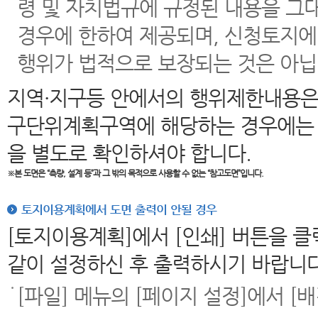
령 및 자치법규에 규정된 내용을 그
경우에 한하여 제공되며, 신청토지에
행위가 법적으로 보장되는 것은 아닙
지역·지구등 안에서의 행위제한내용은
구단위계획구역에 해당하는 경우에는 
을 별도로 확인하셔야 합니다.
※본 도면은
“측량, 설계 등”과 그 밖의 목적으로 사용할 수 없는 “참고도면”입니다.
토지이용계획에서 도면 출력이 안될 경우
[토지이용계획]에서 [인쇄] 버튼을 
같이 설정하신 후 출력하시기 바랍니다
[파일] 메뉴의 [페이지 설정]에서 [