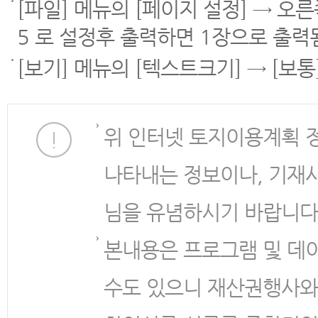
[파일] 메뉴의 [페이지 설정] → 오
5 로 설정후 출력하면 1장으로 출력
[보기] 메뉴의 [텍스트크기] → [보
위 인터넷 토지이용계획 
나타내는 정보이나, 기재
님을 유념하시기 바랍니다
본내용은 프로그램 및 데
수도 있으니 재산권행사와