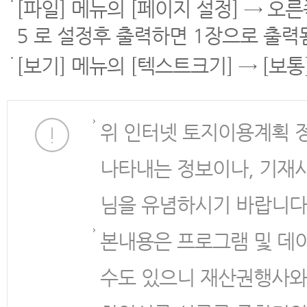
[파일] 메뉴의 [페이지 설정] → 오
5 로 설정후 출력하면 1장으로 출력
[보기] 메뉴의 [텍스트크기] → [보
위 인터넷 토지이용계획 
나타내는 정보이나, 기재
님을 유념하시기 바랍니다
본내용은 프로그램 및 데
수도 있으니 재산권행사와