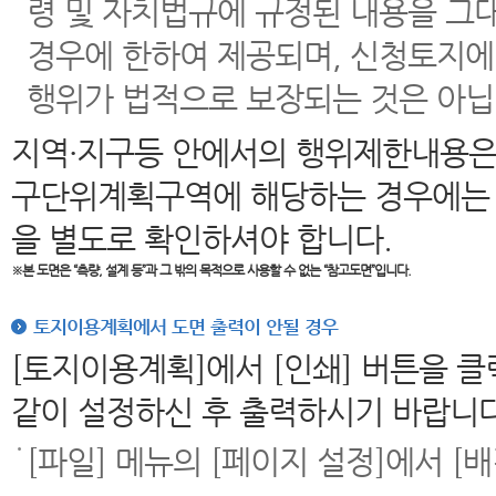
령 및 자치법규에 규정된 내용을 그
경우에 한하여 제공되며, 신청토지에
행위가 법적으로 보장되는 것은 아닙
지역·지구등 안에서의 행위제한내용은
구단위계획구역에 해당하는 경우에는 
을 별도로 확인하셔야 합니다.
※본 도면은
“측량, 설계 등”과 그 밖의 목적으로 사용할 수 없는 “참고도면”입니다.
토지이용계획에서 도면 출력이 안될 경우
[토지이용계획]에서 [인쇄] 버튼을 
같이 설정하신 후 출력하시기 바랍니다
[파일] 메뉴의 [페이지 설정]에서 [