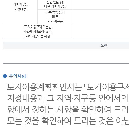
관한 법률 」에
지역·지구등
따른 지역·지구등
지정여부
다른 법령 등에
따른
지역·지구등
「토지이용규제 기본법
시행령」 제9조제4항 각
호에 해당되는 사항
도면
유의사항
토지이용계획확인서는 「토지이용규제 
지정내용과 그 지역·지구등 안에서의
항에서 정하는 사항을 확인하여 드리
모든 것을 확인하여 드리는 것은 아