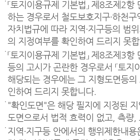
「토지이용규제 기본법」 제8조제2항
하는 경우로서 철도보호지구·하천구역
자치법규에 따라 지역·지구등의 범위
의 지정여부를 확인하여 드리지 못합
「토지이용규제 기본법」 제8조제3항
등의 고시가 곤란한 경우로서 「토지이
해당되는 경우에는 그 지형도면등의 
인하여 드리지 못합니다.
"확인도면"은 해당 필지에 지정된 
도면으로서 법적 효력이 없고, 측량,
지역·지구등 안에서의 행위제한내용은