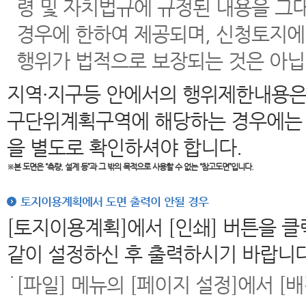
령 및 자치법규에 규정된 내용을 그
경우에 한하여 제공되며, 신청토지에
행위가 법적으로 보장되는 것은 아닙
지역·지구등 안에서의 행위제한내용은
구단위계획구역에 해당하는 경우에는 
을 별도로 확인하셔야 합니다.
※본 도면은
“측량, 설계 등”과 그 밖의 목적으로 사용할 수 없는 “참고도면”입니다.
토지이용계획에서 도면 출력이 안될 경우
[토지이용계획]에서 [인쇄] 버튼을 
같이 설정하신 후 출력하시기 바랍니다
[파일] 메뉴의 [페이지 설정]에서 [