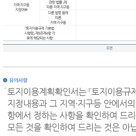
관한 법률 」에
지역·지구등
따른 지역·지구등
지정여부
다른 법령 등에
따른
지역·지구등
「토지이용규제 기본법
시행령」 제9조제4항 각
호에 해당되는 사항
도면
유의사항
토지이용계획확인서는 「토지이용규제 
지정내용과 그 지역·지구등 안에서의
항에서 정하는 사항을 확인하여 드리
모든 것을 확인하여 드리는 것은 아