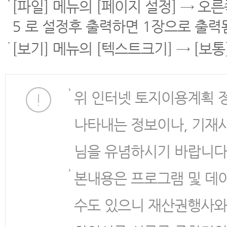
[파일] 메뉴의 [페이지 설정] → 오
5 로 설정후 출력하면 1장으로 출력
[보기] 메뉴의 [텍스트크기] → [보
위 인터넷 토지이용계획 
나타내는 정보이나, 기재
님을 유념하시기 바랍니다
본내용은 프로그램 및 데
수도 있으니 재산권행사와