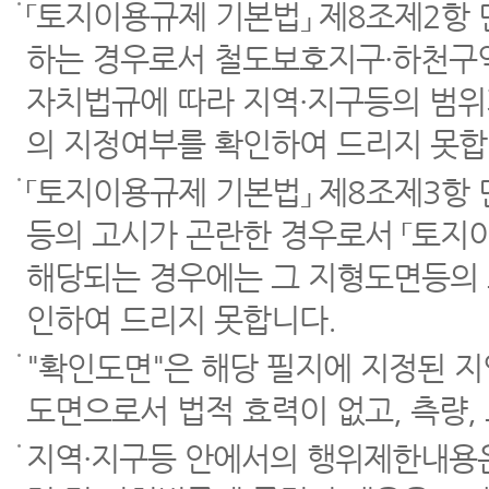
「토지이용규제 기본법」 제8조제2항
하는 경우로서 철도보호지구·하천구역
자치법규에 따라 지역·지구등의 범위
의 지정여부를 확인하여 드리지 못합
「토지이용규제 기본법」 제8조제3항
등의 고시가 곤란한 경우로서 「토지이
해당되는 경우에는 그 지형도면등의 
인하여 드리지 못합니다.
"확인도면"은 해당 필지에 지정된 
도면으로서 법적 효력이 없고, 측량,
지역·지구등 안에서의 행위제한내용은