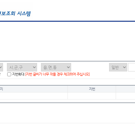
함
지번확대
[지번 글씨가 너무 작을 경우 체크하여 주십시오]
지
지번