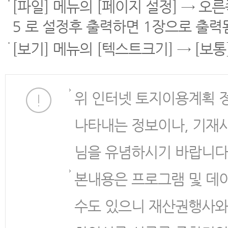
[파일] 메뉴의 [페이지 설정] → 오
5 로 설정후 출력하면 1장으로 출력
[보기] 메뉴의 [텍스트크기] → [보
위 인터넷 토지이용계획 
나타내는 정보이나, 기재
님을 유념하시기 바랍니다
본내용은 프로그램 및 데
수도 있으니 재산권행사와