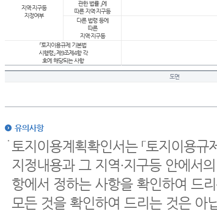
관한 법률 」에
지역·지구등
따른 지역·지구등
지정여부
다른 법령 등에
따른
지역·지구등
「토지이용규제 기본법
시행령」 제9조제4항 각
호에 해당되는 사항
도면
유의사항
토지이용계획확인서는 「토지이용규제 
지정내용과 그 지역·지구등 안에서의
항에서 정하는 사항을 확인하여 드리
모든 것을 확인하여 드리는 것은 아