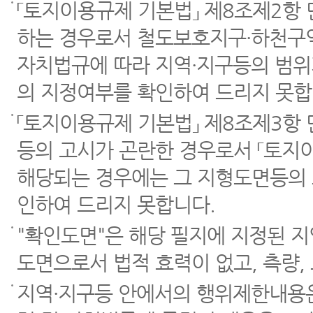
「토지이용규제 기본법」 제8조제2항
하는 경우로서 철도보호지구·하천구역
자치법규에 따라 지역·지구등의 범위
의 지정여부를 확인하여 드리지 못합
「토지이용규제 기본법」 제8조제3항
등의 고시가 곤란한 경우로서 「토지이
해당되는 경우에는 그 지형도면등의 
인하여 드리지 못합니다.
"확인도면"은 해당 필지에 지정된 
도면으로서 법적 효력이 없고, 측량,
지역·지구등 안에서의 행위제한내용은