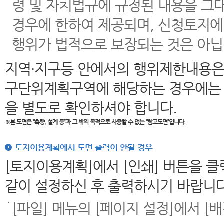
령 및 자치법규에 규정된 내용을 그
경우에 한하여 제공되며, 신청토지에
행위가 법적으로 보장되는 것은 아닙
지역·지구등 안에서의 행위제한내용은
구단위계획구역에 해당하는 경우에는 
을 별도로 확인하셔야 합니다.
※본 도면은
“측량, 설계 등”과 그 밖의 목적으로 사용할 수 없는 “참고도면”입니다.
토지이용계획에서 도면 출력이 안될 경우
[토지이용계획]에서 [인쇄] 버튼을 
같이 설정하신 후 출력하시기 바랍니다
[파일] 메뉴의 [페이지 설정]에서 [